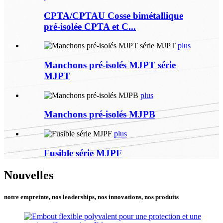
CPTA/CPTAU Cosse bimétallique
pré-isolée CPTA et C...
plus
Manchons pré-isolés MJPT série
MJPT
plus
Manchons pré-isolés MJPB
plus
Fusible série MJPF
Nouvelles
notre empreinte, nos leaderships, nos innovations, nos produits