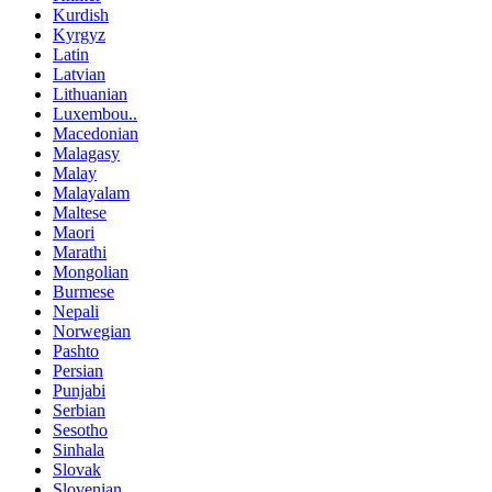
Kurdish
Kyrgyz
Latin
Latvian
Lithuanian
Luxembou..
Macedonian
Malagasy
Malay
Malayalam
Maltese
Maori
Marathi
Mongolian
Burmese
Nepali
Norwegian
Pashto
Persian
Punjabi
Serbian
Sesotho
Sinhala
Slovak
Slovenian