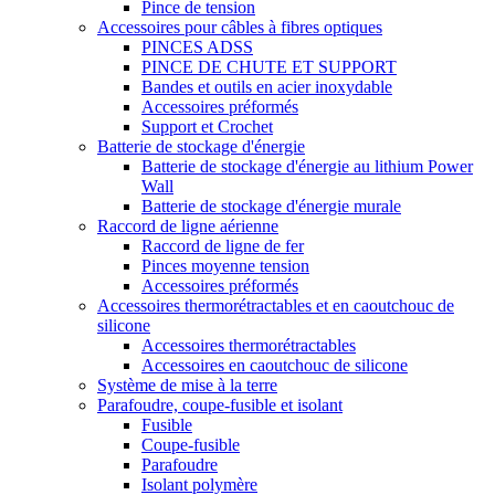
Pince de tension
Accessoires pour câbles à fibres optiques
PINCES ADSS
PINCE DE CHUTE ET SUPPORT
Bandes et outils en acier inoxydable
Accessoires préformés
Support et Crochet
Batterie de stockage d'énergie
Batterie de stockage d'énergie au lithium Power
Wall
Batterie de stockage d'énergie murale
Raccord de ligne aérienne
Raccord de ligne de fer
Pinces moyenne tension
Accessoires préformés
Accessoires thermorétractables et en caoutchouc de
silicone
Accessoires thermorétractables
Accessoires en caoutchouc de silicone
Système de mise à la terre
Parafoudre, coupe-fusible et isolant
Fusible
Coupe-fusible
Parafoudre
Isolant polymère