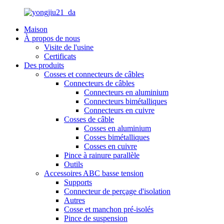
Maison
À propos de nous
Visite de l'usine
Certificats
Des produits
Cosses et connecteurs de câbles
Connecteurs de câbles
Connecteurs en aluminium
Connecteurs bimétalliques
Connecteurs en cuivre
Cosses de câble
Cosses en aluminium
Cosses bimétalliques
Cosses en cuivre
Pince à rainure parallèle
Outils
Accessoires ABC basse tension
Supports
Connecteur de perçage d'isolation
Autres
Cosse et manchon pré-isolés
Pince de suspension