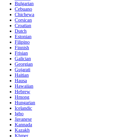
Bulgarian
Cebuano
Chichewa
Corsican
Croatian
Dutch
Estonian
Filipino
Finnish
Frisian
Galician
Georgian
Gujarati
Haitian
Hausa
Hawaiian
Hebrew
Hmong
Hungarian
Icelandic
Igbo
Javanese
Kannada
Kazakh
Khmer