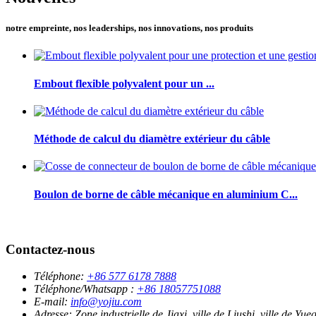
notre empreinte, nos leaderships, nos innovations, nos produits
Embout flexible polyvalent pour un ...
Méthode de calcul du diamètre extérieur du câble
Boulon de borne de câble mécanique en aluminium C...
Contactez-nous
Téléphone:
+86 577 6178 7888
Téléphone/Whatsapp :
+86 18057751088
E-mail:
info@yojiu.com
Adresse:
Zone industrielle de Jiaxi, ville de Liushi, ville de Y