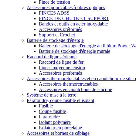
Pince de tension
Accessoires pour câbles à fibres optiques
PINCES ADSS
PINCE DE CHUTE ET SUPPORT
Bandes et outils en acier inoxydable
Accessoires préformés
Support et Crochet
Batterie de stockage d'énergie
Batterie de stockage d'énergie au lithium Power W
Batterie de stockage d'énergie murale
Raccord de ligne aérienne
Raccord de ligne de fer
Pinces moyenne tension
Accessoires préformés
Accessoires thermorétractables et en caoutchouc de silic
Accessoires thermorétractables
Accessoires en caoutchouc de silicone
Système de mise à la terre
Parafoudre, coupe-fusible et isolant
Fusible
Coupe-fusible
Parafoudre
Isolant polymère
Isolateur en porcelaine
Accessoires et bornes de câblage