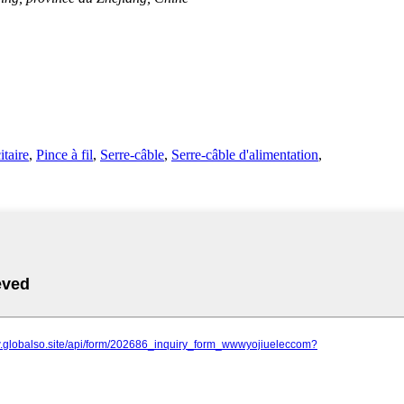
itaire
,
Pince à fil
,
Serre-câble
,
Serre-câble d'alimentation
,