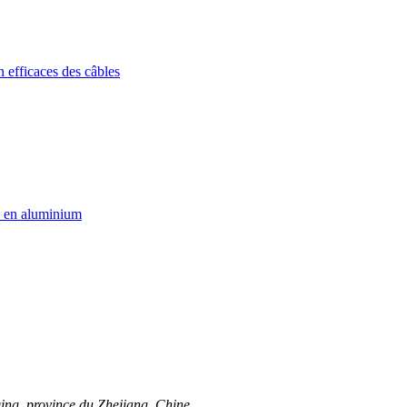
ueqing, province du Zhejiang, Chine