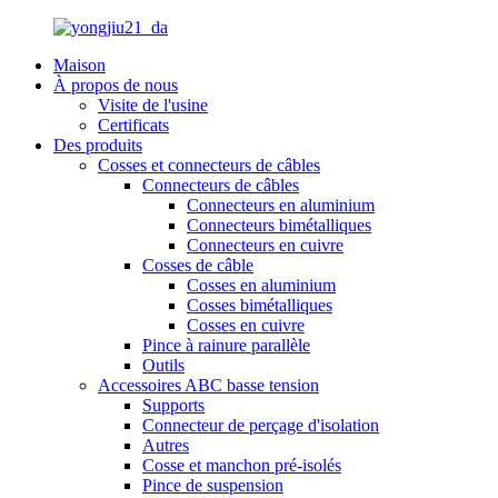
Maison
À propos de nous
Visite de l'usine
Certificats
Des produits
Cosses et connecteurs de câbles
Connecteurs de câbles
Connecteurs en aluminium
Connecteurs bimétalliques
Connecteurs en cuivre
Cosses de câble
Cosses en aluminium
Cosses bimétalliques
Cosses en cuivre
Pince à rainure parallèle
Outils
Accessoires ABC basse tension
Supports
Connecteur de perçage d'isolation
Autres
Cosse et manchon pré-isolés
Pince de suspension