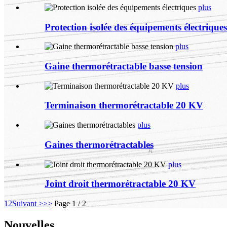
plus
Protection isolée des équipements électriques
plus
Gaine thermorétractable basse tension
plus
Terminaison thermorétractable 20 KV
plus
Gaines thermorétractables
plus
Joint droit thermorétractable 20 KV
1
2
Suivant >
>>
Page 1 / 2
Nouvelles